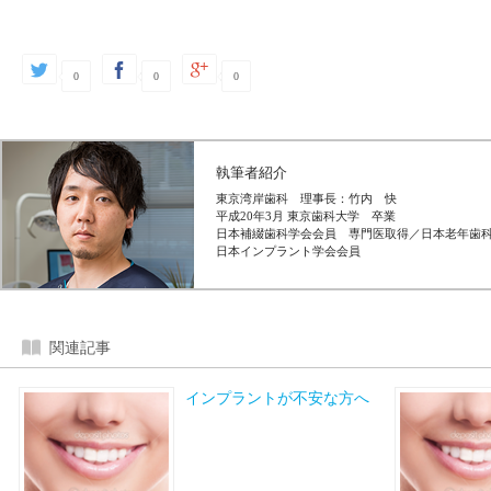
0
0
0
執筆者紹介
東京湾岸歯科 理事長：竹内 快
平成20年3月 東京歯科大学 卒業
日本補綴歯科学会会員 専門医取得／日本老年歯
日本インプラント学会会員
関連記事
インプラントが不安な方へ