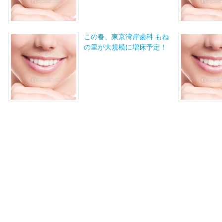
この春、東京湾岸歯科 もね
の里が大規模に増床予定！