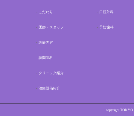
こだわり
口腔外科
医師・スタッフ
予防歯科
診療内容
訪問歯科
クリニック紹介
治療設備紹介
copyright TOKYO 