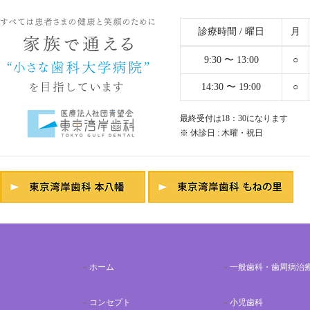
診療時間 / 曜日
月
9:30 〜 13:00
○
14:30 〜 19:00
○
最終受付は18：30になります
※ 休診日 : 木曜・祝日
ホーム
一般歯科・歯周病治
コンセプト
小児歯科