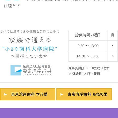
診療時間 / 曜日
月
9:30 〜 13:00
○
14:30 〜 19:00
○
最終受付は18：30になります
※ 休診日 : 木曜・祝日