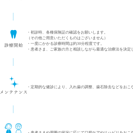
・初診時、各種保険証の確認をお願いします。
（その他ご用意いただくものはございません）
・一度にかかる診療時間は約30分程度です。
・患者さま、ご家族の方と相談しながら最適な治療法を決定
・定期的な健診により、入れ歯の調整、歯石除去などをおこ
・患者さまや周囲の状況に応じて口腔ケアやリハビリをおこ