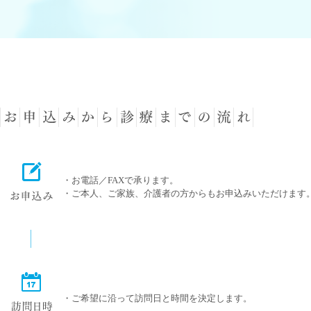
・お電話／FAXで承ります。
・ご本人、ご家族、介護者の方からもお申込みいただけます
・ご希望に沿って訪問日と時間を決定します。