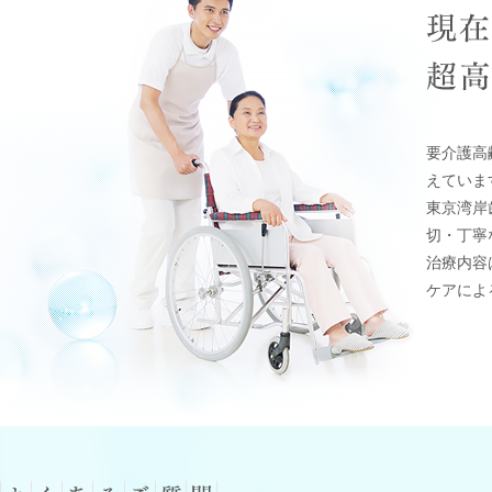
要介護高
えていま
東京湾岸
切・丁寧
治療内容
ケアによ