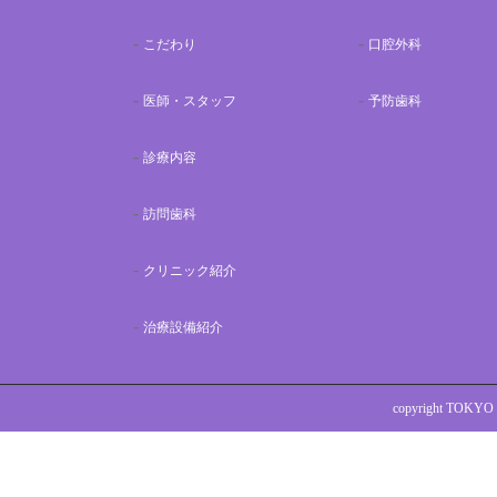
こだわり
口腔外科
医師・スタッフ
予防歯科
診療内容
訪問歯科
クリニック紹介
治療設備紹介
copyright TOKYO 