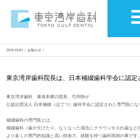
2018 02/01 | お知らせ |
東京湾岸歯科院長は、日本補綴歯科学会に認定
東京湾岸歯科　幕張本郷の院長、竹内快が

公益社団法人 日本補綴（ほてつ）歯科学会に認定された専門医になり
補綴歯科の専門医とは、

補綴歯科（歯が欠けたり、なくなった場合にクラウンや入れ歯などの
より多くの専門的知識と高い技術力、経験を持つ歯科医師の事です。