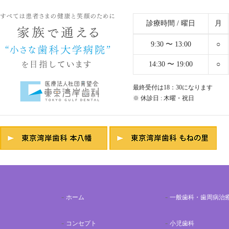
診療時間 / 曜日
月
9:30 〜 13:00
○
14:30 〜 19:00
○
最終受付は18：30になります
※ 休診日 : 木曜・祝日
ホーム
一般歯科・歯周病治
コンセプト
小児歯科