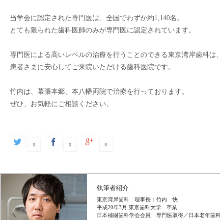
当学会に認定された専門医は、全国でわずか約1,140名。

とても限られた歯科医師のみが専門医に認定されています。

専門医による高いレベルの治療を行うことのできる東京湾岸歯科は、
患者さまに安心してご来院いただける歯科医院です。

竹内は、幕張本郷、本八幡両院で治療を行っております。

ぜひ、お気軽にご相談ください。
0
0
0
執筆者紹介
東京湾岸歯科 理事長：竹内 快
平成20年3月 東京歯科大学 卒業
日本補綴歯科学会会員 専門医取得／日本老年歯