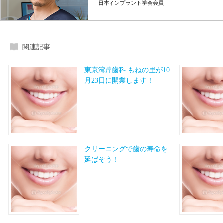
日本インプラント学会会員
関連記事
東京湾岸歯科 もねの里が10
月23日に開業します！
クリーニングで歯の寿命を
延ばそう！