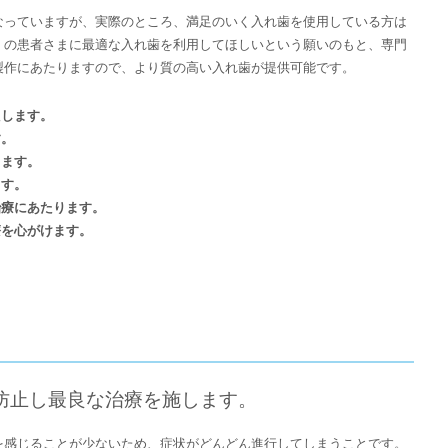
なっていますが、実際のところ、満足のいく入れ歯を使用している方は
くの患者さまに最適な入れ歯を利用してほしいという願いのもと、専門
製作にあたりますので、より質の高い入れ歯が提供可能です。
たします。
す。
します。
ます。
治療にあたります。
療を心がけます。
防止し最良な治療を施します。
を感じることが少ないため、症状がどんどん進行してしまうことです。