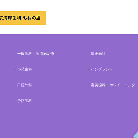
一般歯科・歯周病治療
矯正歯科
小児歯科
インプラント
口腔外科
審美歯科・ホワイトニング
予防歯科