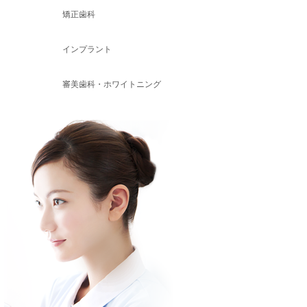
矯正歯科
インプラント
審美歯科・ホワイトニング