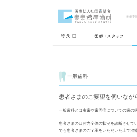
幕張本
一般歯科
患者さまのご要望を伺いなが
一般歯科とは虫歯や歯周病についての歯の
患者さまの口腔内全体の状況を診断させて
でも患者さまのご了承をいただいた上で治