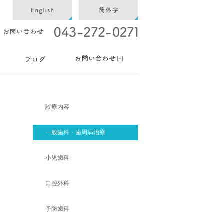
診療内容
一般歯科・歯周病治療
小児歯科
口腔外科
予防歯科