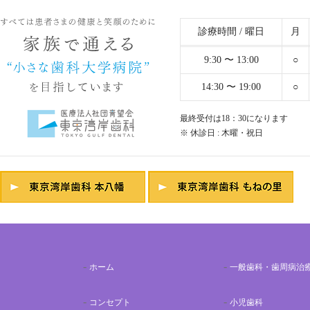
診療時間 / 曜日
月
9:30 〜 13:00
○
14:30 〜 19:00
○
最終受付は18：30になります
※ 休診日 : 木曜・祝日
ホーム
一般歯科・歯周病治
コンセプト
小児歯科