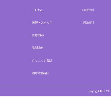
こだわり
口腔外科
医師・スタッフ
予防歯科
診療内容
訪問歯科
クリニック紹介
治療設備紹介
copyright TOKYO 