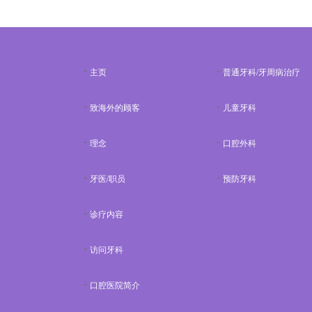
主页
普通牙科/牙周病治疗
致海外的顾客
儿童牙科
理念
口腔外科
牙医/职员
预防牙科
诊疗内容
访问牙科
口腔医院简介