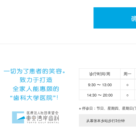
诊疗时间/周
周一
9:30 〜 13:00
○
14:30 〜 20:00
○
※ 停诊日：节日、星期四、星期日(
从幕张本乡站步行3分钟