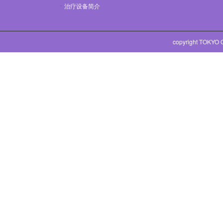
治疗设备简介
copyright TOKYO 