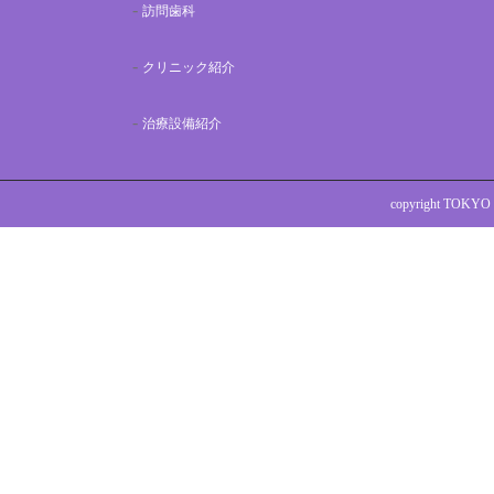
訪問歯科
クリニック紹介
治療設備紹介
copyright TOKYO 