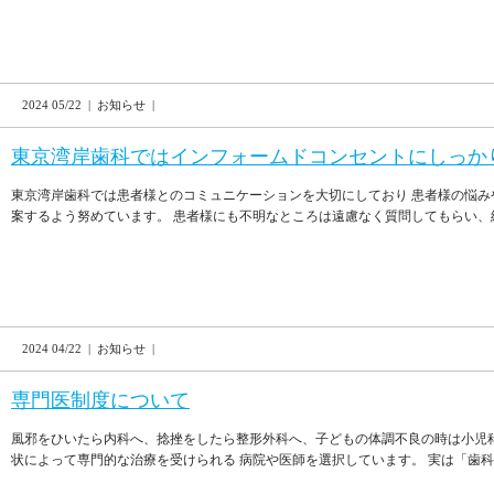
2024 05/22 | お知らせ |
東京湾岸歯科ではインフォームドコンセントにしっか
東京湾岸歯科では患者様とのコミュニケーションを大切にしており 患者様の悩
案するよう努めています。 患者様にも不明なところは遠慮なく質問してもらい、納得
2024 04/22 | お知らせ |
専門医制度について
風邪をひいたら内科へ、捻挫をしたら整形外科へ、子どもの体調不良の時は小児
状によって専門的な治療を受けられる 病院や医師を選択しています。 実は「歯科」