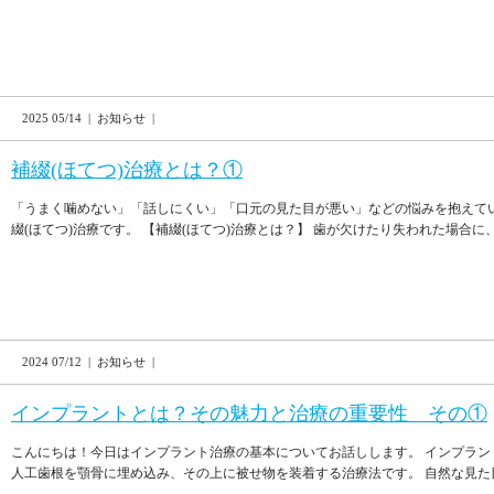
2025 05/14 | お知らせ |
補綴(ほてつ)治療とは？①
「うまく噛めない」「話しにくい」「口元の見た目が悪い」などの悩みを抱えて
綴(ほてつ)治療です。 【補綴(ほてつ)治療とは？】 歯が欠けたり失われた場合に、ク
2024 07/12 | お知らせ |
インプラントとは？その魅力と治療の重要性 その①
こんにちは！今日はインプラント治療の基本についてお話しします。 インプラン
人工歯根を顎骨に埋め込み、その上に被せ物を装着する治療法です。 自然な見た目