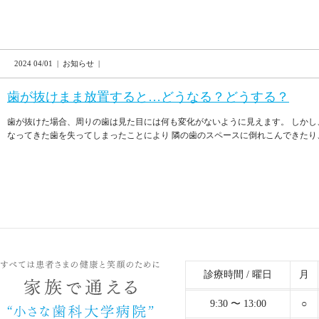
2024 04/01 | お知らせ |
歯が抜けまま放置すると…どうなる？どうする？
歯が抜けた場合、周りの歯は見た目には何も変化がないように見えます。 しか
なってきた歯を失ってしまったことにより 隣の歯のスペースに倒れこんできたり、
診療時間 / 曜日
月
9:30 〜 13:00
○