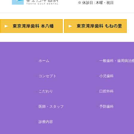
※ 休診日 : 木曜・祝日
ホーム
一般歯科・歯周病治
コンセプト
小児歯科
こだわり
口腔外科
医師・スタッフ
予防歯科
診療内容