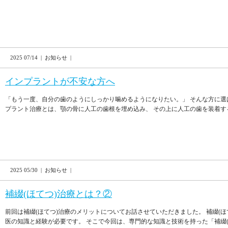
2025 07/14 | お知らせ |
インプラントが不安な方へ
「もう一度、自分の歯のようにしっかり噛めるようになりたい。」 そんな方に選
プラント治療とは、顎の骨に人工の歯根を埋め込み、 その上に人工の歯を装着する治
2025 05/30 | お知らせ |
補綴(ほてつ)治療とは？②
前回は補綴(ほてつ)治療のメリットについてお話させていただきました。 補綴(
医の知識と経験が必要です。 そこで今回は、専門的な知識と技術を持った「補綴(ほ