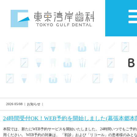
2026 05/08 | お知らせ |
24時間受付OK！WEB予約を開始しました(幕張本郷本
本院では、新たにWEB予約サービスを開始いたしました。 24時間いつでもご予
用ください。 WEB予約の対象は、 「初診」および「リコール」の患者様のみとなり